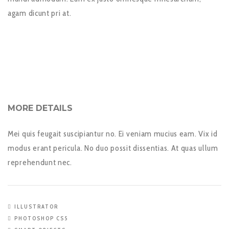
agam dicunt pri at.
MORE DETAILS
Mei quis feugait suscipiantur no. Ei veniam mucius eam. Vix id
modus erant pericula. No duo possit dissentias. At quas ullum
reprehendunt nec.
ILLUSTRATOR
PHOTOSHOP CS5