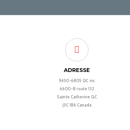
ADRESSE
9450-6805 QC inc
6600-B route 132
Sainte Catherine QC
J5C 1B6 Canada