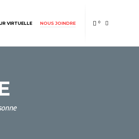
0
UR VIRTUELLE
NOUS JOINDRE
E
rsonne