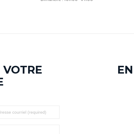
 VOTRE
EN
E