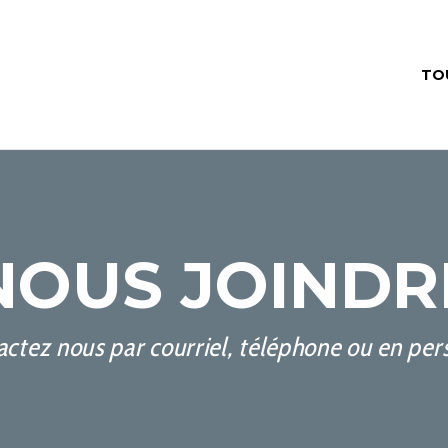
TO
NOUS JOINDR
ctez nous par courriel, téléphone ou en pe